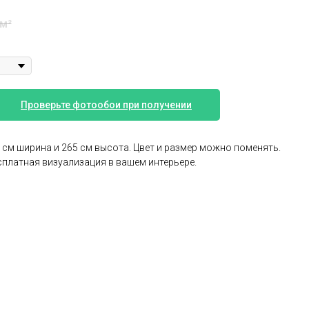
 м²
Проверьте фотообои при получении
0 см ширина и 265 см высота. Цвет и размер можно поменять.
есплатная визуализация в вашем интерьере.