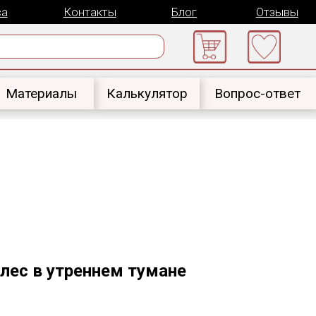
онтакты
Блог
Отзывы
ы
Калькулятор
Вопрос-ответ
 лес в утреннем тумане