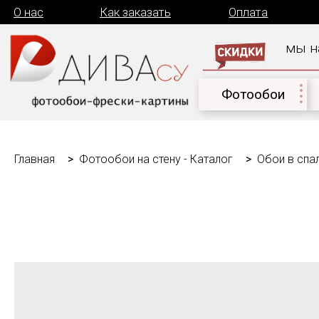
О нас
Как заказать
Оплата
Дост
мы на связи
Фотообои
Дет
Главная
Фотообои на стену - Каталог
Обои в спа