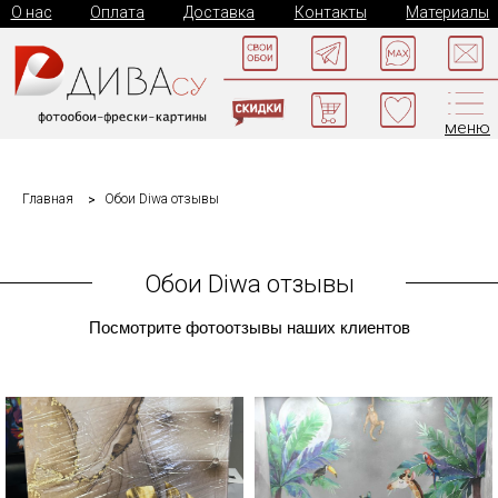
О нас
Оплата
Доставка
Контакты
Материалы
меню
Главная
Обои Diwa отзывы
Обои Diwa отзывы
Посмотрите фотоотзывы наших клиентов