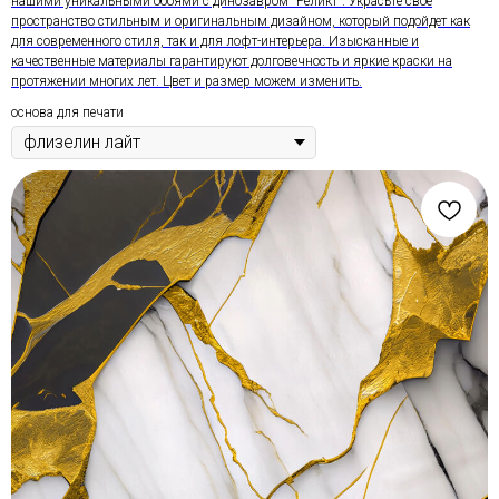
нашими уникальными обоями с динозавром "Реликт". Украсьте свое
пространство стильным и оригинальным дизайном, который подойдет как
для современного стиля, так и для лофт-интерьера. Изысканные и
качественные материалы гарантируют долговечность и яркие краски на
протяжении многих лет. Цвет и размер можем изменить.
основа для печати