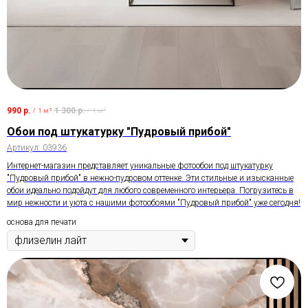
990
р.
1 300
р.
/
1 м²
/
1 м²
Обои под штукатурку "Пудровый прибой"
Артикул:
03936
Интернет-магазин представляет уникальные фотообои под штукатурку
"Пудровый прибой" в нежно-пудровом оттенке. Эти стильные и изысканные
обои идеально подойдут для любого современного интерьера. Погрузитесь в
мир нежности и уюта с нашими фотообоями "Пудровый прибой" уже сегодня!
основа для печати