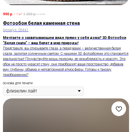
990
р.
1 300
р.
/
1 м²
/
1 м²
Фотообои белая каменная стена
Артикул:
05441
Мечтаете о захватывающем виде прямо у себя дома? 3D Фотообои
"Белая скала" – ваш билет в мир природы!
Представьте: вы открываете глаза, а перед вами – величественная белая
скала, залитая солнечным светом. С нашими 3D фотообоями это становится
реальностью! Почувствуйте мощь природы, ее незыблемость и красоту. Эти
обои не просто украсят стену, они преобразят ваше пространство, добавив
ему глубины, объема и неповторимой атмосферы. Готовы к такому
преображению?
основа для печати