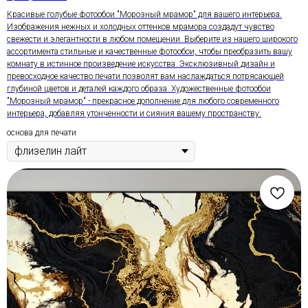
Красивые голубые фотообои "Морозный мрамор" для вашего интерьера.
Изображения нежных и холодных оттенков мрамора создадут чувство
свежести и элегантности в любом помещении. Выберите из нашего широкого
ассортимента стильные и качественные фотообои, чтобы преобразить вашу
комнату в истинное произведение искусства. Эксклюзивный дизайн и
превосходное качество печати позволят вам наслаждаться потрясающей
глубиной цветов и деталей каждого образа. Художественные фотообои
"Морозный мрамор" - прекрасное дополнение для любого современного
интерьера, добавляя утонченности и сияния вашему пространству.
основа для печати