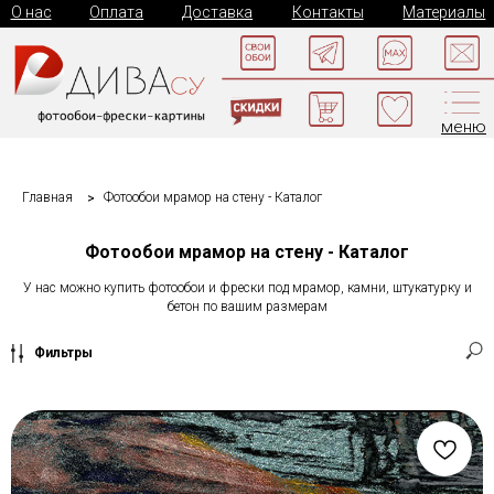
О нас
Оплата
Доставка
Контакты
Материалы
меню
Главная
Фотообои мрамор на стену - Каталог
Фотообои мрамор на стену - Каталог
У нас можно купить фотообои и фрески под мрамор, камни, штукатурку и
бетон по вашим размерам
Фильтры