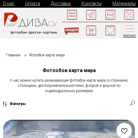
О нас
Оплата
Доставка
Контакты
Материалы
меню
Главная
Фотообои карта мира
Фотообои карта мира
У нас можно купить развивающие фотообои карта мира со странами,
столицами, достопримечательностями, флорой и фауной по
индивидуальным размерам
Фильтры