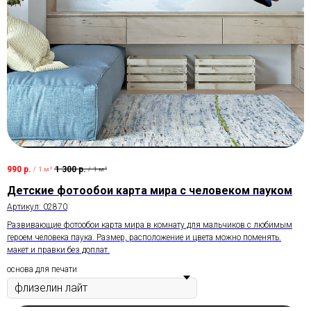
990
р.
1 300
р.
/
1 м²
/
1 м²
Детские фотообои карта мира с человеком пауком
Артикул:
02870
Развивающие фотообои карта мира в комнату для мальчиков с любимым
героем человека паука. Размер, расположение и цвета можно поменять.
макет и правки без доплат.
основа для печати