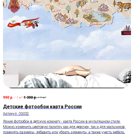
990
р.
1 300
р.
/
1 м²
/
1 м²
Детские фотообои карта России
Артикул:
03032
Яркие фотообои в детскую комнату - карта России в мультяшном стиле.
Можно изменить цветовую палитру как для девочек, так и для мальчиков,
поменять размеры, добавить или убрать элементы, а также учесть мебель.