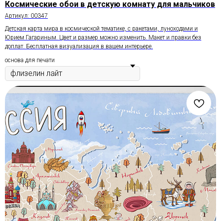
Космические обои в детскую комнату для мальчиков
Артикул:
00347
Детская карта мира в космической тематике, с ракетами, луноходами и
Юрием Гагариным. Цвет и размер можно изменить. Макет и правки без
доплат. Бесплатная визуализация в вашем интерьере.
основа для печати