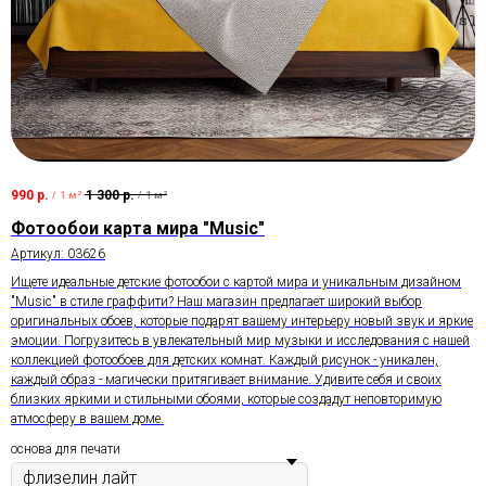
990
р.
1 300
р.
/
1 м²
/
1 м²
Фотообои карта мира "Music"
Артикул:
03626
Ищете идеальные детские фотообои с картой мира и уникальным дизайном
"Music" в стиле граффити? Наш магазин предлагает широкий выбор
оригинальных обоев, которые подарят вашему интерьеру новый звук и яркие
эмоции. Погрузитесь в увлекательный мир музыки и исследования с нашей
коллекцией фотообоев для детских комнат. Каждый рисунок - уникален,
каждый образ - магически притягивает внимание. Удивите себя и своих
близких яркими и стильными обоями, которые создадут неповторимую
атмосферу в вашем доме.
основа для печати