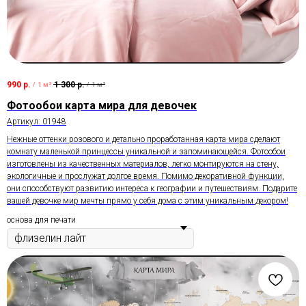
990
р.
1 300
р.
/
1 м²
/
1 м²
Фотообои карта мира для девочек
Артикул:
01948
Нежные оттенки розового и детально проработанная карта мира сделают
комнату маленькой принцессы уникальной и запоминающейся. Фотообои
изготовлены из качественных материалов, легко монтируются на стену,
экологичные и прослужат долгое время. Помимо декоративной функции,
они способствуют развитию интереса к географии и путешествиям. Подарите
вашей девочке мир мечты прямо у себя дома с этим уникальным декором!
основа для печати