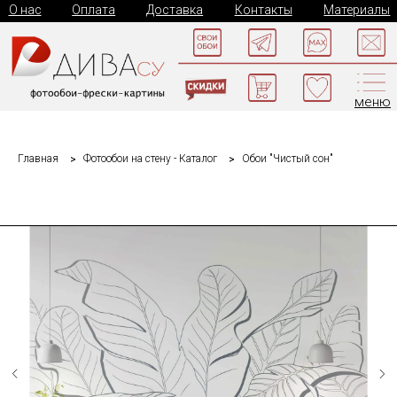
О нас
Оплата
Доставка
Контакты
Материалы
меню
Главная
Фотообои на стену - Каталог
Обои "Чистый сон"