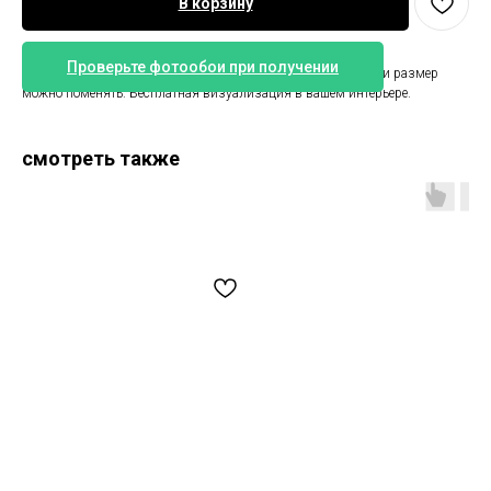
В корзину
Проверьте фотообои при получении
Обои розы. Размер 400 см ширина на 265 см высота. Цвет и размер
можно поменять. Бесплатная визуализация в вашем интерьере.
смотреть также