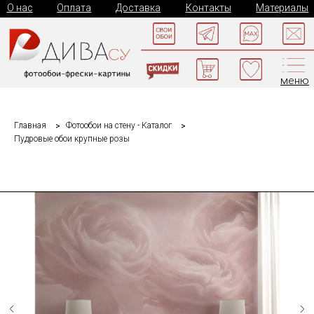
О нас
Оплата
Доставка
Контакты
Материалы
меню
Главная
Фотообои на стену - Каталог
Пудровые обои крупные розы