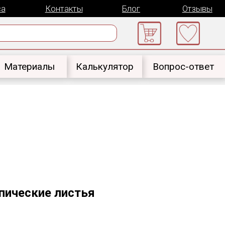
онтакты
Блог
Отзывы
ы
Калькулятор
Вопрос-ответ
пические листья