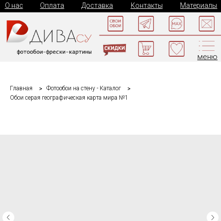
О нас
Оплата
Доставка
Контакты
Материалы
меню
Главная
Фотообои на стену - Каталог
Обои серая географическая карта мира №1