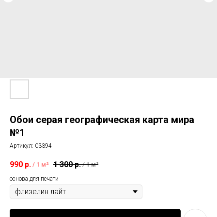
Обои серая географическая карта мира
№1
Артикул:
03394
990
р.
1 300
р.
/
1 м²
/
1 м²
основа для печати