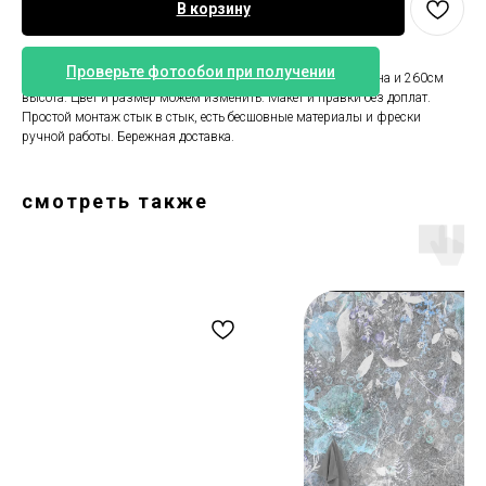
В корзину
Проверьте фотообои при получении
Фотообои с картой мира. Стандартный размер 400см ширина и 260см
высота. Цвет и размер можем изменить. Макет и правки без доплат.
Простой монтаж стык в стык, есть бесшовные материалы и фрески
ручной работы. Бережная доставка.
смотреть также