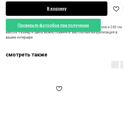
В корзину
Проверьте фотообои при получении
Зелёные обои с пальмовыми листьями. Размер 450 см ширина и 265 см
высота. Размер и цвета можно поменять. Бесплатная визуализация в
вашем интерьере.
смотреть также