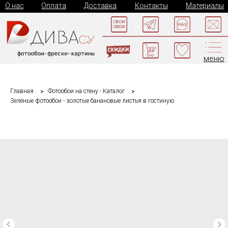
О нас
Оплата
Доставка
Контакты
Материалы
меню
Главная
Фотообои на стену - Каталог
Зелёные фотообои - золотые банановые листья в гостиную