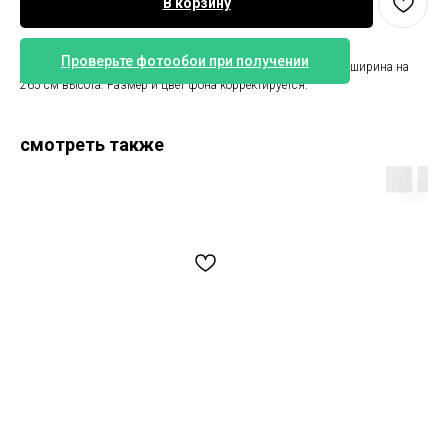
В корзину
Проверьте фотообои при получении
Тропические чёрно-белые обои. Размер представлен 340 см ширина на
265 см высота. Размер и цвет фона корректируется.
смотреть также