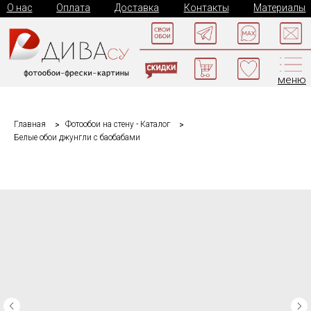
О нас
Оплата
Доставка
Контакты
Материалы
меню
Главная
Фотообои на стену - Каталог
Белые обои джунгли с баобабами