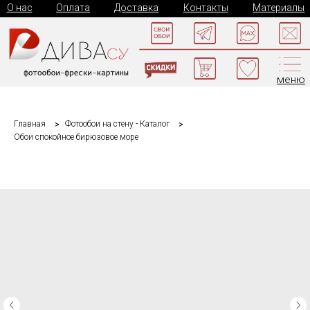
О нас
Оплата
Доставка
Контакты
Материалы
меню
Главная
Фотообои на стену - Каталог
Обои спокойное бирюзовое море