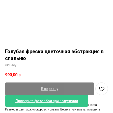
Голубая фреска цветочная абстракция в
спальню
ДИВАсу
990,00
р.
В корзину
Проверьте фотообои при получении
Обои абстрактные цветы. Размер 360 см ширина и 265 см высота.
Размер и цвет можно скорректировать. Бесплатная визуализация в