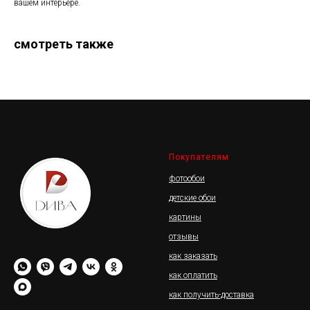
вашем интерьере.
смотреть также
Покупателям
фотообои
детские обои
картины
отзывы
как заказать
как оплатить
как получить-доставка