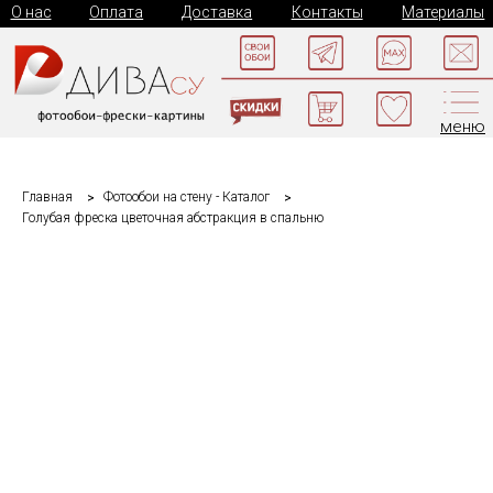
О нас
Оплата
Доставка
Контакты
Материалы
меню
Главная
Фотообои на стену - Каталог
Голубая фреска цветочная абстракция в спальню