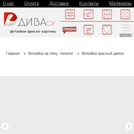
О нас
Оплата
Доставка
Контакты
Материалы
меню
Главная
Фотообои на стену - Каталог
Фотообои красный цветок