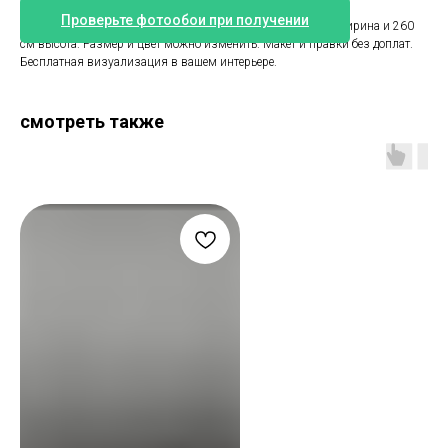
Проверьте фотообои при получении
Фотообои бежевый мрамор. Стандартный размер 250 см ширина и 260
см высота. Размер и цвет можно изменить. Макет и правки без доплат.
Бесплатная визуализация в вашем интерьере.
смотреть также