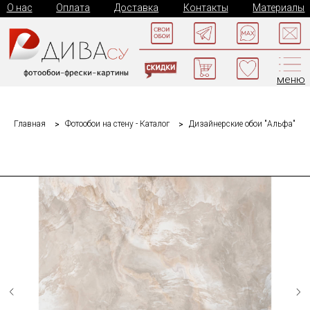
О нас
Оплата
Доставка
Контакты
Материалы
меню
Главная
Фотообои на стену - Каталог
Дизайнерские обои "Альфа"