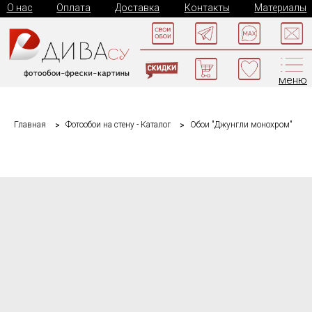
О нас
Оплата
Доставка
Контакты
Материалы
меню
Главная
Фотообои на стену - Каталог
Обои "Джунгли монохром"