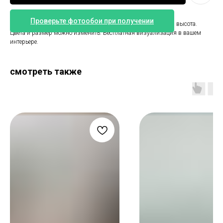
Проверьте фотообои при получении
Фотообои цветы глицинии. Размер 485 см ширина и 270 см высота.
Цвета и размер можно изменить. Бесплатная визуализация в вашем
интерьере.
смотреть также