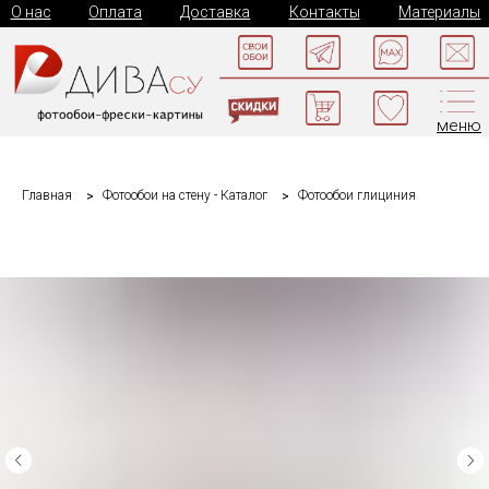
О нас
Оплата
Доставка
Контакты
Материалы
меню
Главная
Фотообои на стену - Каталог
Фотообои глициния