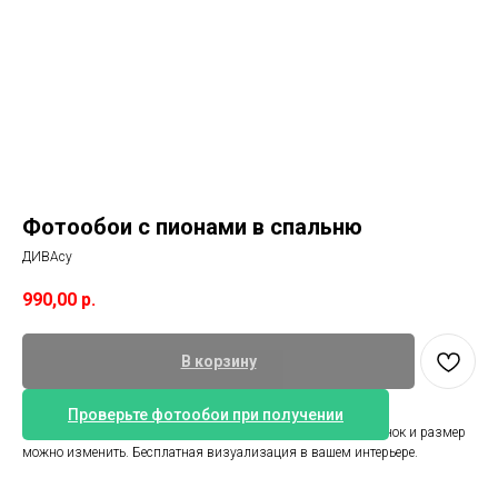
Фотообои с пионами в спальню
ДИВАсу
990,00
р.
В корзину
Проверьте фотообои при получении
Обои пионы. Размер 400 см ширина и 250 см высота. Оттенок и размер
можно изменить. Бесплатная визуализация в вашем интерьере.