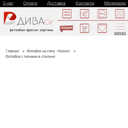
О нас
Оплата
Доставка
Контакты
Материалы
меню
Главная
Фотообои на стену - Каталог
Фотообои с пионами в спальню