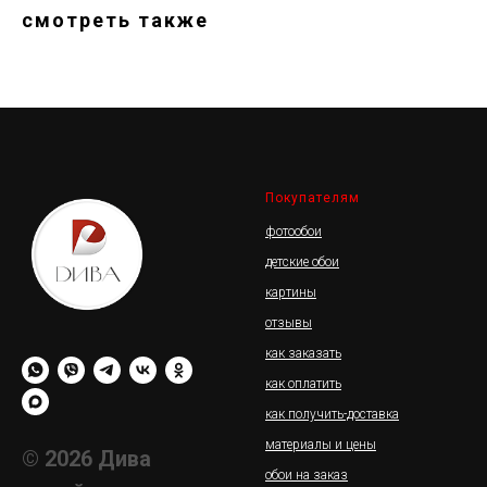
смотреть также
Покупателям
фотообои
детские обои
картины
отзывы
как заказать
как оплатить
как получить-доставка
материалы и цены
© 2026 Дива
обои на заказ