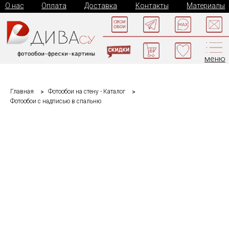
О нас
Оплата
Доставка
Контакты
Материалы
меню
Главная
Фотообои на стену - Каталог
Фотообои с надписью в спальню