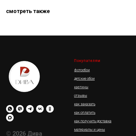
смотреть также
Покупателям
фотообои
детские обои
картины
отзывы
как заказать
как оплатить
как получить-доставка
материалы и цены
© 2026 Дива