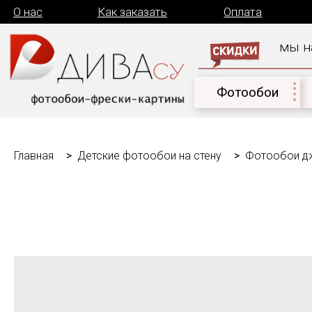
О нас
Как заказать
Оплата
Дост
мы на связи
Фотообои
Дет
Главная
Детские фотообои на стену
Фотообои дж