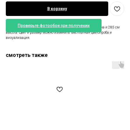
В корзину
Проверьте фотообои при получении
Фотообои горы и панды. Стандартный размер 330 см ширина и 285 см
высота. Цвет и размер можно изменить. Бесплатная цветопроба и
визуализация.
смотреть также