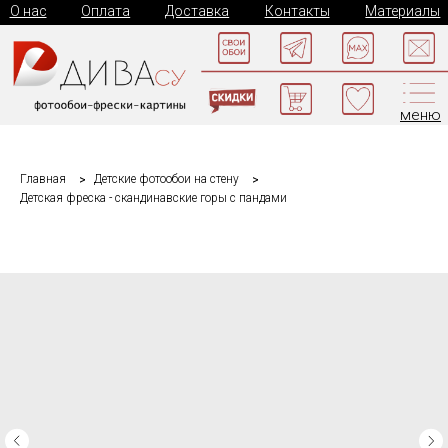
О нас
Оплата
Доставка
Контакты
Материалы
меню
Главная
Детские фотообои на стену
Детская фреска - скандинавские горы с пандами