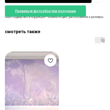
Проверьте фотообои при получении
Детские обои карта мира с самолётами и животными.
Файл подвергается коррекции - изменить цвет, расположение и размеры.
смотреть также