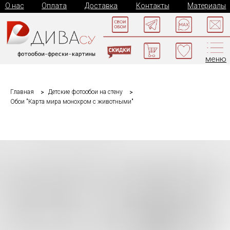
О нас
Оплата
Доставка
Контакты
Материалы
меню
Главная
Детские фотообои на стену
Обои "Карта мира монохром с животными"