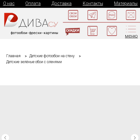
О нас
Оплата
Доставка
Контакты
Материалы
меню
Главная
Детские фотообои на стену
Детские зелёные обои с оленями