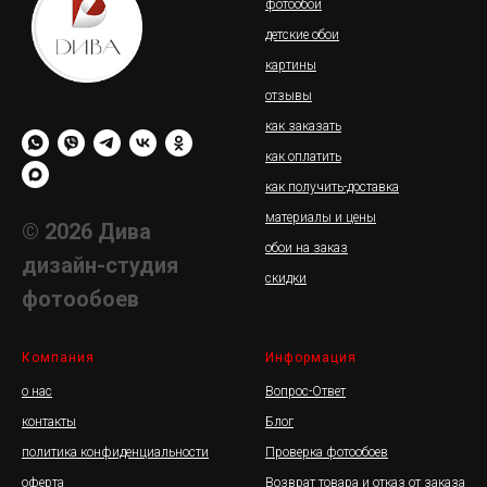
фотообои
детские обои
картины
отзывы
как заказать
как оплатить
как получить-доставка
материалы и цены
© 2026 Дива
обои на заказ
дизайн-студия
скидки
фотообоев
Компания
Информация
о нас
Вопрос-Ответ
контакты
Блог
политика конфиденциальности
Проверка фотообоев
оферта
Возврат товара и отказ от заказа