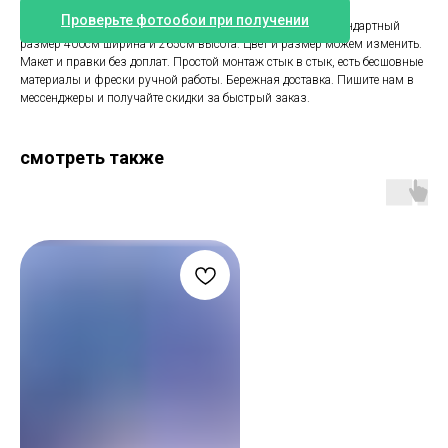
Проверьте фотообои при получении
Фотообои с цирковыми животными в детскую комнату. Стандартный
размер 400см ширина и 265см высота. Цвет и размер можем изменить.
Макет и правки без доплат. Простой монтаж стык в стык, есть бесшовные
материалы и фрески ручной работы. Бережная доставка. Пишите нам в
мессенджеры и получайте скидки за быстрый заказ.
смотреть также