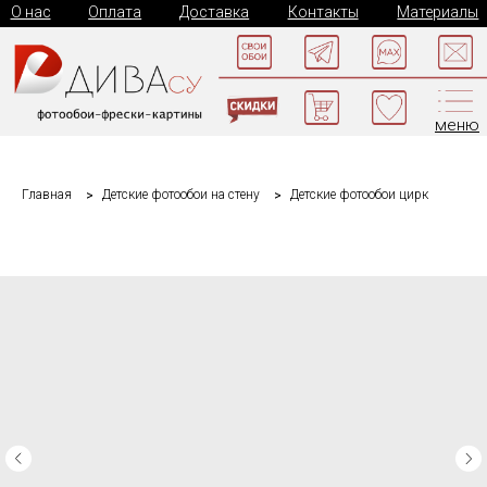
О нас
Оплата
Доставка
Контакты
Материалы
меню
Главная
Детские фотообои на стену
Детские фотообои цирк