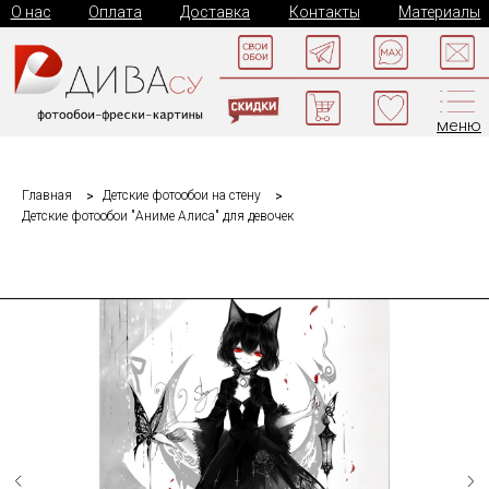
О нас
Оплата
Доставка
Контакты
Материалы
меню
Главная
Детские фотообои на стену
Детские фотообои "Аниме Алиса" для девочек