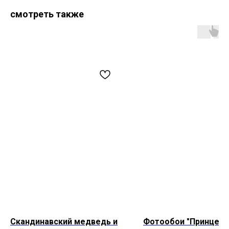
смотреть также
Скандинавский медведь и
Фотообои "Принцесс