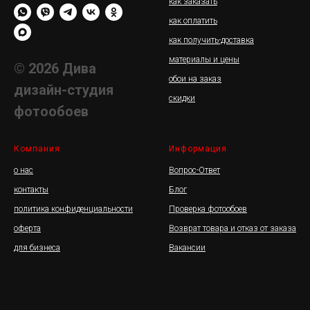
как заказать
как оплатить
как получить-доставка
материалы и цены
© 2026 Дива
обои на заказ
дизайн-студия
скидки
фотообоев
Компания
Информация
о нас
Вопрос-Ответ
контакты
Блог
политика конфиденциальности
Проверка фотообоев
оферта
Возврат товара и отказ от заказа
для бизнеса
Вакансии