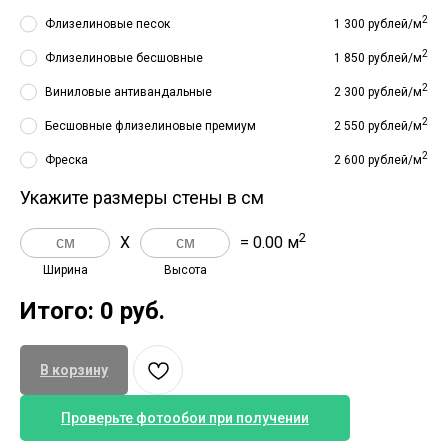
2
Флизелиновые песок
1 300 рублей/м
2
Флизелиновые бесшовные
1 850 рублей/м
2
Виниловые антивандальные
2 300 рублей/м
2
Бесшовные флизелиновые премиум
2 550 рублей/м
2
Фреска
2 600 рублей/м
Укажите размеры стены в см
2
X
= 0.00 м
Ширина
Высота
Итого:
0 руб.
В корзину
Проверьте фотообои при получении