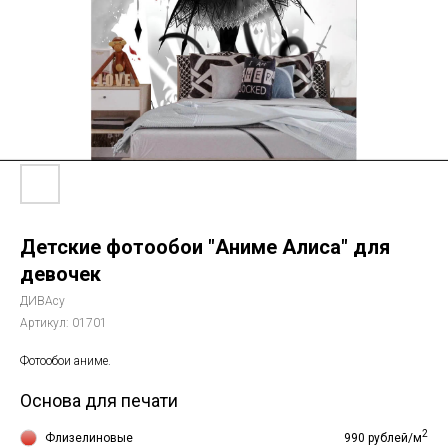
Детские фотообои "Аниме Алиса" для
девочек
ДИВАсу
Артикул:
01701
Фотообои аниме.
Основа для печати
2
Флизелиновые
990 рублей/м