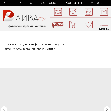
О нас
Оплата
Доставка
Контакты
Материалы
меню
Главная
Детские фотообои на стену
Детские обои в скандинавском стиле