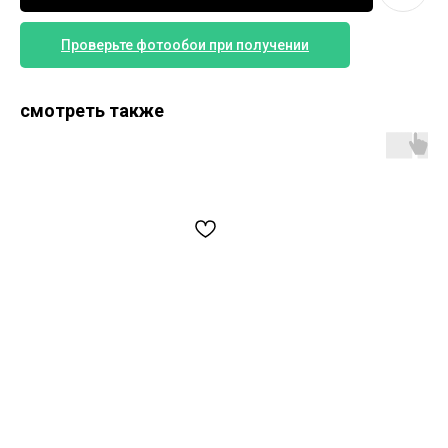
Проверьте фотообои при получении
Обои букет цветов акварелью.
смотреть также