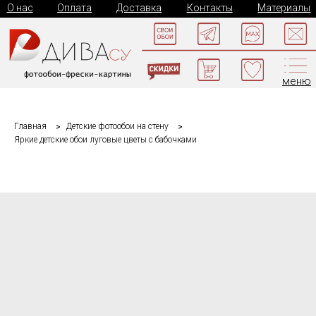
О нас
Оплата
Доставка
Контакты
Материалы
меню
Главная
Детские фотообои на стену
Яркие детские обои луговые цветы с бабочками