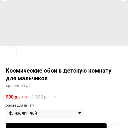
Космические обои в детскую комнату
для мальчиков
Артикул:
00347
990
р.
1 300
р.
/
1 м²
/
1 м²
основа для печати