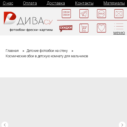
О нас
Оплата
Доставка
Контакты
Материалы
меню
Главная
Детские фотообои на стену
Космические обои в детскую комнату для мальчиков