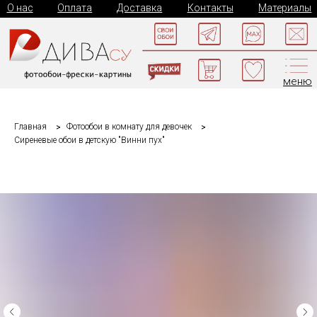
О нас
Оплата
Доставка
Контакты
Материалы
меню
Главная
Фотообои в комнату для девочек
Сиреневые обои в детскую "Винни пух"