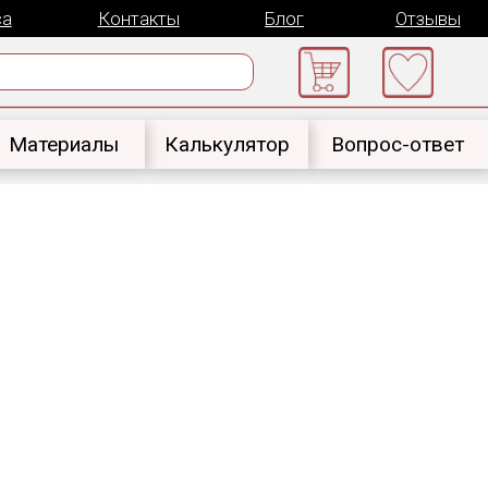
онтакты
Блог
Отзывы
ы
Калькулятор
Вопрос-ответ