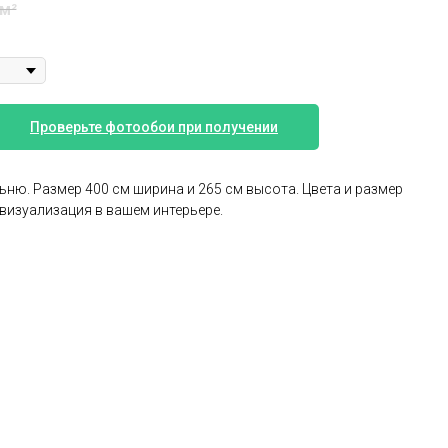
 м²
Проверьте фотообои при получении
ьню. Размер 400 см ширина и 265 см высота. Цвета и размер
визуализация в вашем интерьере.